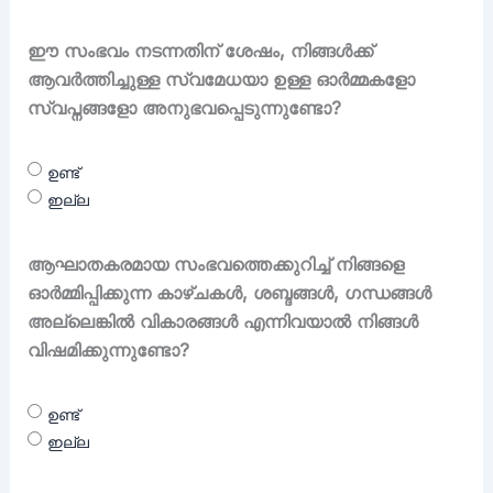
ഈ സംഭവം നടന്നതിന് ശേഷം, നിങ്ങൾക്ക്
ആവർത്തിച്ചുള്ള സ്വമേധയാ ഉള്ള ഓർമ്മകളോ
സ്വപ്നങ്ങളോ അനുഭവപ്പെടുന്നുണ്ടോ?
ഉണ്ട്
ഇല്ല
ആഘാതകരമായ സംഭവത്തെക്കുറിച്ച് നിങ്ങളെ
ഓർമ്മിപ്പിക്കുന്ന കാഴ്ചകൾ, ശബ്ദങ്ങൾ, ഗന്ധങ്ങൾ
അല്ലെങ്കിൽ വികാരങ്ങൾ എന്നിവയാൽ നിങ്ങൾ
വിഷമിക്കുന്നുണ്ടോ?
ഉണ്ട്
ഇല്ല