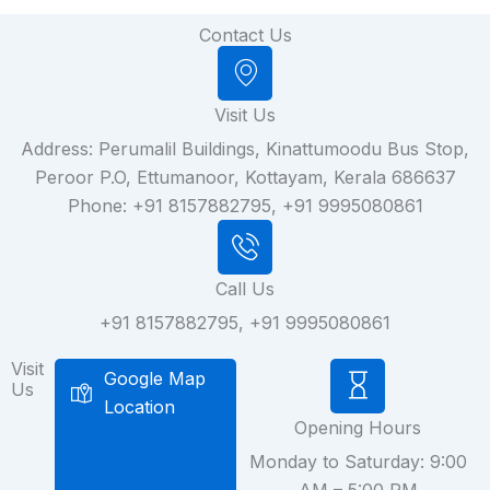
Contact Us
Visit Us
Address: Perumalil Buildings, Kinattumoodu Bus Stop,
Peroor P.O, Ettumanoor, Kottayam, Kerala 686637
Phone: +91 8157882795, +91 9995080861
Call Us
+91 8157882795, +91 9995080861
Visit
Google Map
Us
Location
Opening Hours
Monday to Saturday: 9:00
AM – 5:00 PM