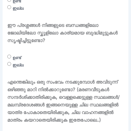
ഉണ്ട്
ഇല്ല
ഈ പ്രശ്നങ്ങൾ നിങ്ങളുടെ ബന്ധങ്ങളിലോ
ജോലിയിലോ സ്കൂളിലോ കാര്യമായ ബുദ്ധിമുട്ടുകൾ
സൃഷ്ടിച്ചിട്ടുണ്ടോ?
ഉണ്ട്
ഇല്ല
എന്തെങ്കിലും ഒരു സംഭവം നടക്കുമ്പോൾ അവിടുന്ന്
ഒഴിഞ്ഞു മാറി നിൽക്കാറുണ്ടോ? (മരണവീടുകൾ
സന്ദർശിക്കാതിരിക്കുക, വെള്ളക്കെട്ടുള്ള സ്ഥലങ്ങൾ/
മലമ്പ്രദേശങ്ങൾ ഇങ്ങനെയുള്ള ചില സ്ഥലങ്ങളിൽ
യാത്ര പോകാതെയിരിക്കുക, ചില വാഹനങ്ങളിൽ
മാത്രം കയറാതെയിരിക്കുക ഇതേപോലെ..)