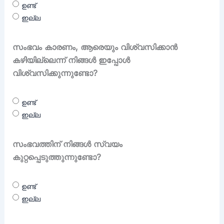
ഉണ്ട്
ഇല്ല
സംഭവം കാരണം, ആരെയും വിശ്വസിക്കാൻ
കഴിയില്ലെന്ന് നിങ്ങൾ ഇപ്പോൾ
വിശ്വസിക്കുന്നുണ്ടോ?
ഉണ്ട്
ഇല്ല
സംഭവത്തിന് നിങ്ങൾ സ്വയം
കുറ്റപ്പെടുത്തുന്നുണ്ടോ?
ഉണ്ട്
ഇല്ല