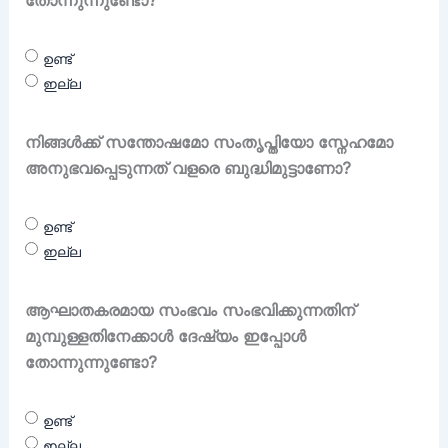
ഉണ്ട്
ഇല്ല
നിങ്ങൾക്ക് സന്തോഷമോ സംതൃപ്തിയോ സ്നേഹമോ
അനുഭവപ്പെടുന്നത് വളരെ ബുദ്ധിമുട്ടാണോ?
ഉണ്ട്
ഇല്ല
ആഘാതകരമായ സംഭവം സംഭവിക്കുന്നതിന്
മുമ്പുള്ളതിനേക്കാൾ ദേഷ്യം ഇപ്പോൾ
തോന്നുന്നുണ്ടോ?
ഉണ്ട്
ഇല്ല