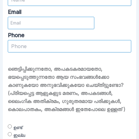
Email
Phone
ഞെട്ടിപ്പിക്കുന്നതോ, അപകടകരമായതോ,
ഭയപ്പെടുത്തുന്നതോ ആയ സംഭവങ്ങൾക്കോ
കാണുകയോ അനുഭവിക്കുകയോ ചെയ്തിട്ടുണ്ടോ?
(പ്രിയപ്പെട്ട ആളുകളുട മരണം, അപകടങ്ങൾ,
ലൈംഗിക അതിക്രമം, ഗുരുതരമായ പരിക്കുകൾ,
കൊലപാതകം, അക്രമങ്ങൾ ഇതേപോലെ ഉള്ളത് )
ഉണ്ട്
ഇല്ല