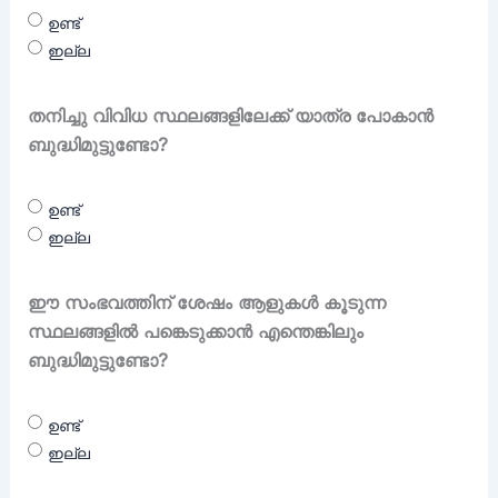
ഉണ്ട്
ഇല്ല
തനിച്ചു വിവിധ സ്ഥലങ്ങളിലേക്ക് യാത്ര പോകാൻ
ബുദ്ധിമുട്ടുണ്ടോ?
ഉണ്ട്
ഇല്ല
ഈ സംഭവത്തിന് ശേഷം ആളുകൾ കൂടുന്ന
സ്ഥലങ്ങളിൽ പങ്കെടുക്കാൻ എന്തെങ്കിലും
ബുദ്ധിമുട്ടുണ്ടോ?
ഉണ്ട്
ഇല്ല