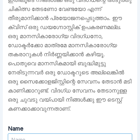
ചികിത്സ തേടണോ വേണ്ടയോ എന്ന്
തീരുമാനിക്കാൻ പ്രയോജനപ്പെടുത്താം. ഈ
ക്വിസ് ഒരു ഡയഗ്നോസ്റ്റിക് ഉപകരണമല്ല.
ഒരു മാനസികാരോഗ്യ വിദഗ്ധനോ,
ഡോക്ടർക്കോ മാത്രമേ മാനസികാരോഗ്യ
തകരാറുകൾ നിർണ്ണയിക്കാൻ കഴിയൂ.
പൊതുവെ മാനസികമായി ബുദ്ധിമുട്ടു
നേരിടുന്നവർ ഒരു ഡോക്ടറുടെ അല്ലെങ്കിൽ
ഒരു സൈക്കോളജിസ്റ്റിന്റെ സേവനം തേടാൻ മടി
കാണിക്കാറുണ്ട്. വിദഗ്ധ സേവനം തേടാനുള്ള
ഒരു ചുവടു വയ്പായി നിങ്ങൾക്കു ഈ ടെസ്റ്റ്
കണക്കാക്കാവുന്നതാണ്.
Name