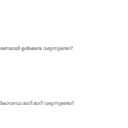
ാരണമായി ഉൽക്കണ്ട വരുന്നുണ്ടോ?
ികാവസ്ഥ മാറി മാറി വരുന്നുണ്ടോ?