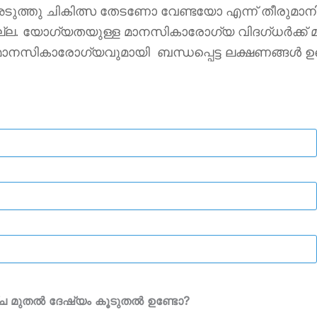
െ അടുത്തു ചികിത്സ തേടണോ വേണ്ടയോ എന്ന് തീരുമാ
മല്ല. യോഗ്യതയുള്ള മാനസികാരോഗ്യ വിദഗ്ധർക്ക്
ാനസികാരോഗ്യവുമായി ബന്ധപ്പെട്ട ലക്ഷണങ്ങൾ ഉണ്ട
ആഴ്ച മുതൽ ദേഷ്യം കൂടുതൽ ഉണ്ടോ?