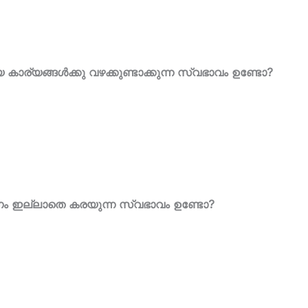
 കാര്യങ്ങൾക്കു വഴക്കുണ്ടാക്കുന്ന സ്വഭാവം ഉണ്ടോ?
രണം ഇല്ലാതെ കരയുന്ന സ്വഭാവം ഉണ്ടോ?