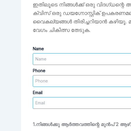
ഇതിലൂടെ നിങ്ങൾക്ക് ഒരു വിദഗ്ധന്റ
ക്വിസ് ഒരു ഡയഗ്നോസ്റ്റിക് ഉപകരണ
വൈകല്യങ്ങൾ തിരിച്ചറിയാൻ കഴിയൂ. മ
വേഗം ചികിത്സ തേടുക.
Name
Phone
Email
1.നിങ്ങൾക്കു ആർത്തവത്തിന്റെ മുൻപ് 2 