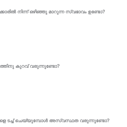
കാരിൽ നിന്ന് ഒഴിഞ്ഞു മാറുന്ന സ്വഭാവം ഉണ്ടോ?
ത്തിനു കുറവ് വരുന്നുണ്ടോ?
്ങളെ ടച്ച്‌ ചെയ്യുമ്പോൾ അസ്വസ്ഥത വരുന്നുണ്ടോ?