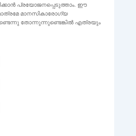
നിക്കാൻ പ്രയോജനപ്പെടുത്താം. ഈ
 മാത്രമേ മാനസികാരോഗ്യ
െന്നു തോന്നുന്നുണ്ടെങ്കിൽ എത്രയും