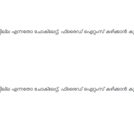
പ്പില്ല എന്നതോ ചോക്ലേറ്റ്, ഫ്രൈഡ് ഐറ്റംസ് കഴിക്കാൻ 
പ്പില്ല എന്നതോ ചോക്ലേറ്റ്, ഫ്രൈഡ് ഐറ്റംസ് കഴിക്കാൻ 