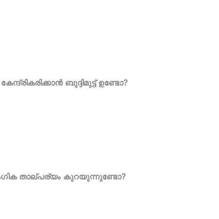
ന്ദ്രികരിക്കാൻ ബുദ്ദിമുട്ട് ഉണ്ടോ?
ംഗിക താല്പര്യം കുറയുന്നുണ്ടോ?